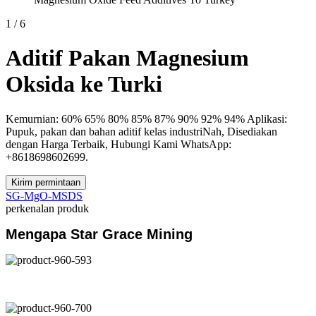
1
/
6
Aditif Pakan Magnesium
Oksida ke Turki
Kemurnian: 60% 65% 80% 85% 87% 90% 92% 94% Aplikasi:
Pupuk, pakan dan bahan aditif kelas industriNah, Disediakan
dengan Harga Terbaik, Hubungi Kami WhatsApp:
+8618698602699.
Kirim permintaan
SG-MgO-MSDS
perkenalan produk
Mengapa Star Grace Mining