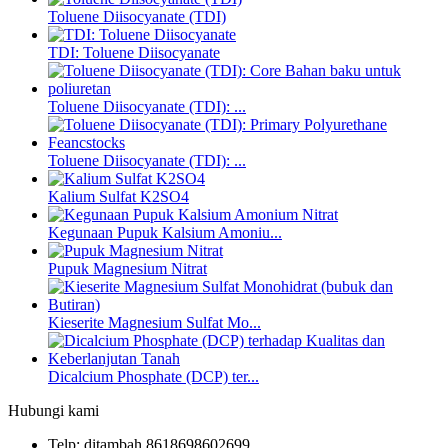
Toluene Diisocyanate (TDI)
TDI: Toluene Diisocyanate
Toluene Diisocyanate (TDI): ‌...
Toluene Diisocyanate (TDI): ‌...
Kalium Sulfat K2SO4
Kegunaan Pupuk Kalsium Amoniu...
Pupuk Magnesium Nitrat
Kieserite Magnesium Sulfat Mo...
Dicalcium Phosphate (DCP) ter...
Hubungi kami
Telp: ditambah 8618698602699