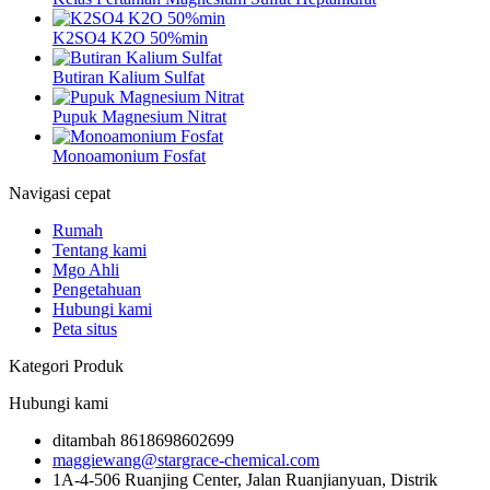
K2SO4 K2O 50%min
Butiran Kalium Sulfat
Pupuk Magnesium Nitrat
Monoamonium Fosfat
Navigasi cepat
Rumah
Tentang kami
Mgo Ahli
Pengetahuan
Hubungi kami
Peta situs
Kategori Produk
Hubungi kami
ditambah 8618698602699
maggiewang@stargrace-chemical.com
1A-4-506 Ruanjing Center, Jalan Ruanjianyuan, Distrik