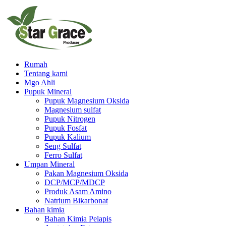
Rumah
Tentang kami
Mgo Ahli
Pupuk Mineral
Pupuk Magnesium Oksida
Magnesium sulfat
Pupuk Nitrogen
Pupuk Fosfat
Pupuk Kalium
Seng Sulfat
Ferro Sulfat
Umpan Mineral
Pakan Magnesium Oksida
DCP/MCP/MDCP
Produk Asam Amino
Natrium Bikarbonat
Bahan kimia
Bahan Kimia Pelapis